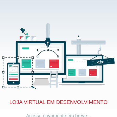
LOJA VIRTUAL EM DESENVOLVIMENTO
Acesse novamente em breve...