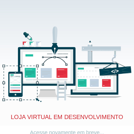
LOJA VIRTUAL EM DESENVOLVIMENTO
Acesse novamente em breve...