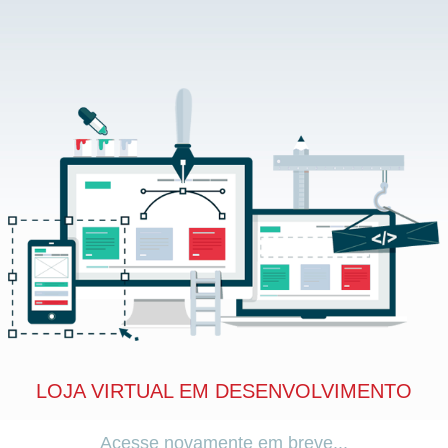
LOJA VIRTUAL EM DESENVOLVIMENTO
Acesse novamente em breve...