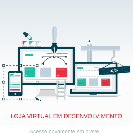
LOJA VIRTUAL EM DESENVOLVIMENTO
Acesse novamente em breve...